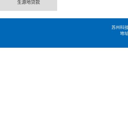
生源地贷款
苏州科
地址