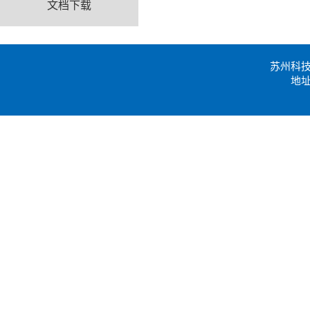
文档下载
苏州科
地址