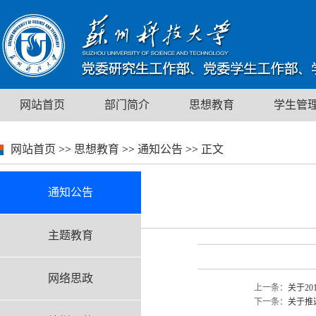
网站首页
部门简介
思想教育
学生管
网站首页
>>
思想教育
>>
通知公告
>>
正文
通知公告
主题教育
网络思政
上一条：
关于2
下一条：
关于推