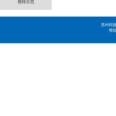
榜样示范
苏州科
地址