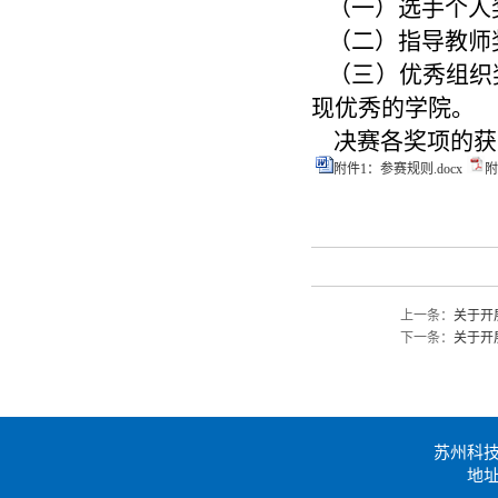
（一）选手个人奖
（二）指导教师
（三）优秀组织奖
现优秀的学院。
决赛各奖项的获
附件1：参赛规则.docx
附
上一条：
关于开
下一条：
关于开
苏州科
地址