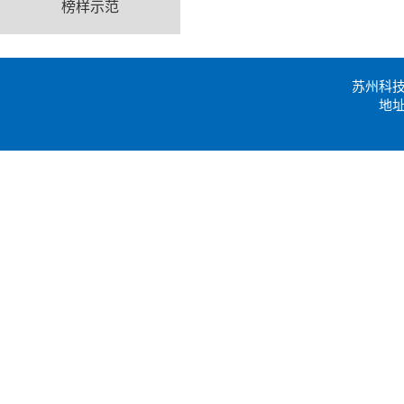
榜样示范
苏州科
地址